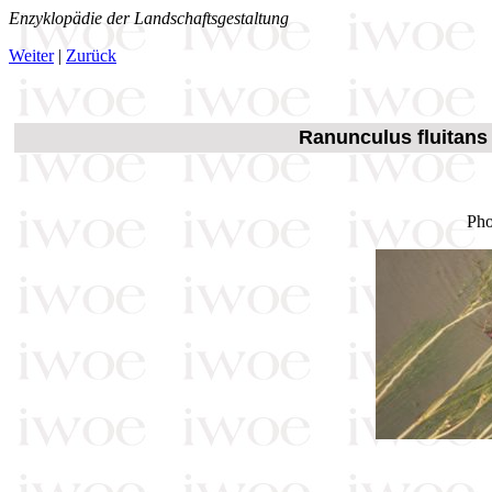
Enzyklopädie der Landschaftsgestaltung
Weiter
|
Zurück
Ranunculus fluitans
Pho