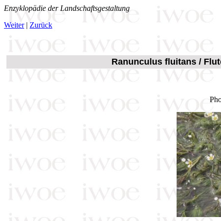
Enzyklopädie der Landschaftsgestaltung
Weiter
|
Zurück
Ranunculus fluitans / Fl
Pho