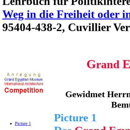
Lehrbuch für Politikintere
Weg in die Freiheit oder i
95404-438-2, Cuvillier Ve
G
rand
Gewidmet Herrn 
Bemü
Picture 1
Picture 1