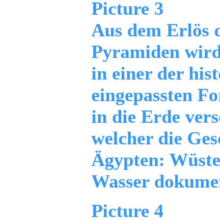
Picture 3
Aus dem Erlös 
Pyramiden wir
in einer der hi
eingepassten Fo
in die Erde ver
welcher die Ge
Ägypten: Wüste,
Wasser dokumen
Picture 4