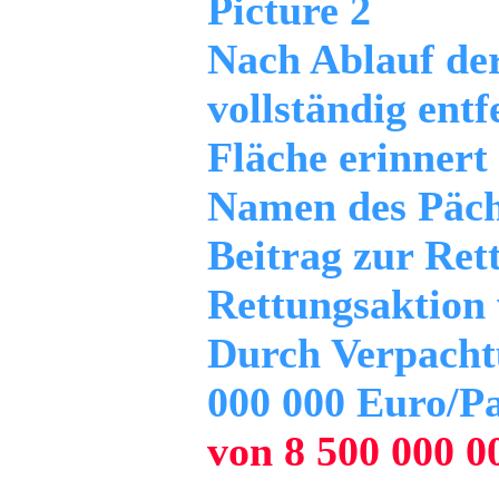
Picture 2
Nach Ablauf der
vollständig entf
Fläche erinnert
Namen des Päch
Beitrag zur Ret
Rettungsaktion 
Durch Verpachtu
000 000 Euro/Pa
von 8 500 000 0