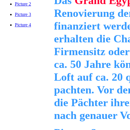
Das
Grand Egy
Picture 2
Renovierung de
Picture 3
finanziert werd
Picture 4
erhalten die Ch
Firmensitz oder
ca. 50 Jahre kö
Loft auf ca. 20
pachten. Vor de
die Pächter ihr
nach genauer Vo