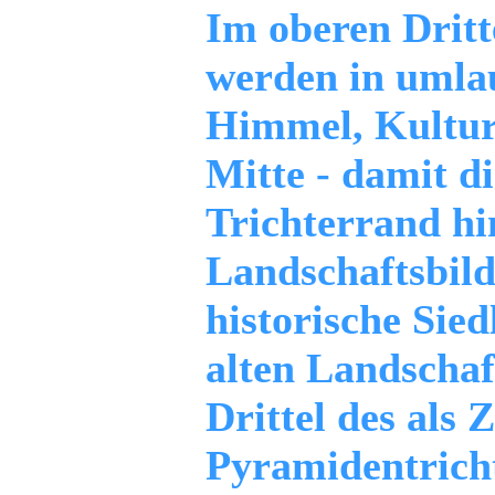
Im oberen Dritt
werden in umla
Himmel, Kultur 
Mitte - damit d
Trichterrand hi
Landschaftsbild
historische Sied
alten Landschaf
Drittel des als 
Pyramidentricht