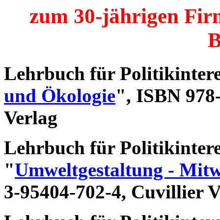
zum 30-jährigen Fir
B
Lehrbuch für Politikintere
und Ökologie
", ISBN 978-
Verlag
Lehrbuch für Politikintere
"
Umweltgestaltung - Mitw
3-95404-702-4
, Cuvillier 