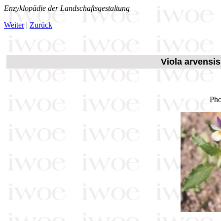
Enzyklopädie der Landschaftsgestaltung
Weiter
|
Zurück
Viola arvensis
Pho