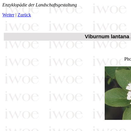
Enzyklopädie der Landschaftsgestaltung
Weiter
|
Zurück
Viburnum lantana /
Pho