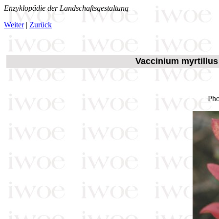
Enzyklopädie der Landschaftsgestaltung
Weiter
|
Zurück
Vaccinium myrtillus
Pho