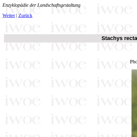
Enzyklopädie der Landschaftsgestaltung
Weiter
|
Zurück
Stachys recta
Pho