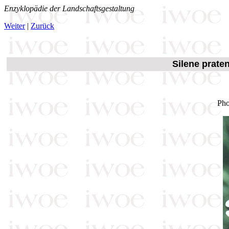
Enzyklopädie der Landschaftsgestaltung
Weiter
|
Zurück
Silene prate
Pho