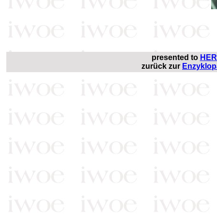
presented to
HER
zurück zur
Enzyklop