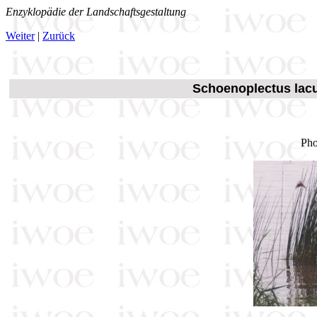
Enzyklopädie der Landschaftsgestaltung
Weiter
|
Zurück
Schoenoplectus lacus
Pho