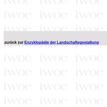
zurück zur
Enzyklopädie der Landschaftsgestaltung