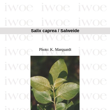
Salix caprea
/ Salweide
Photo: K. Marquardt