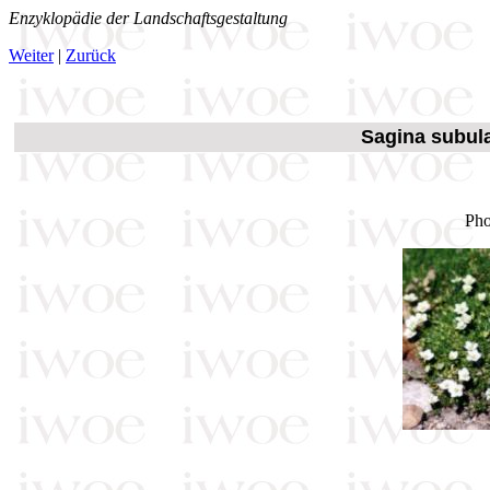
Enzyklopädie der Landschaftsgestaltung
Weiter
|
Zurück
Sagina subula
Pho