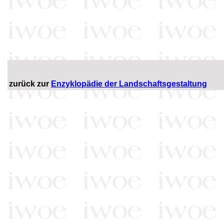
zurück zur
Enzyklopädie der Landschaftsgestaltung