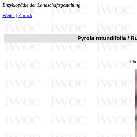
Enzyklopädie der Landschaftsgestaltung
Weiter
|
Zurück
Pyrola rotundifolia / R
Pho