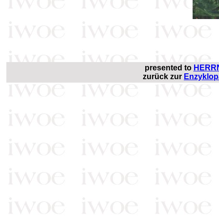
presented to
HERRN
zurück zur
Enzyklop