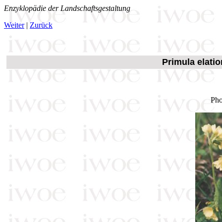
Enzyklopädie der Landschaftsgestaltung
Weiter
|
Zurück
Primula elati
Pho