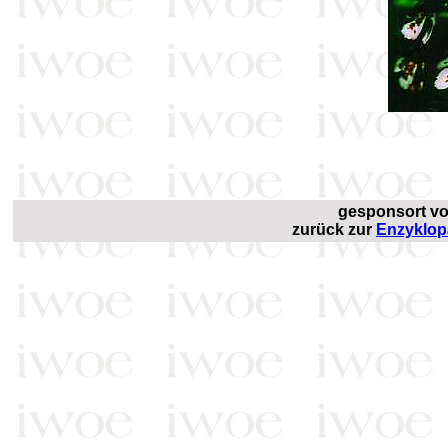
gesponsort v
zurück zur
Enzyklop