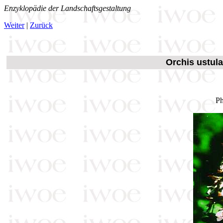
Enzyklopädie der Landschaftsgestaltung
Weiter
|
Zurück
Orchis ustul
Ph