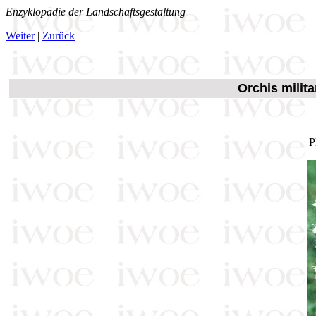
Enzyklopädie der Landschaftsgestaltung
Weiter
|
Zurück
Orchis milit
P