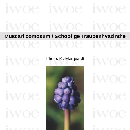
Muscari comosum / Schopfige Traubenhyazinthe
Photo: K. Marquardt