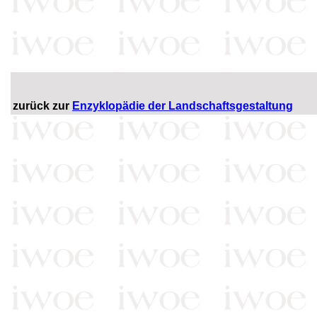
zurück zur
Enzyklopädie der Landschaftsgestaltung