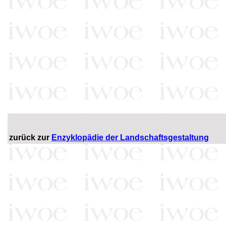
zurück zur
Enzyklopädie der Landschaftsgestaltung