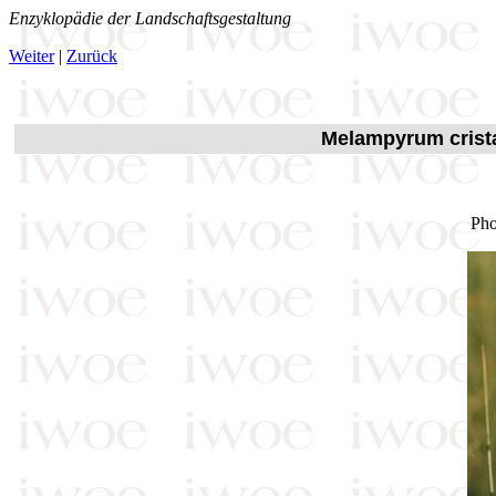
Enzyklopädie der Landschaftsgestaltung
Weiter
|
Zurück
Melampyrum crist
Pho