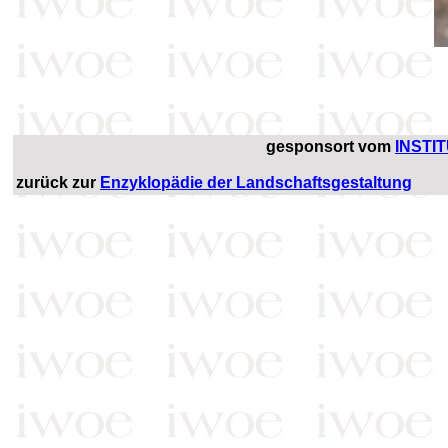
gesponsort vom
INSTI
zurück zur
Enzyklopädie der Landschaftsgestaltung