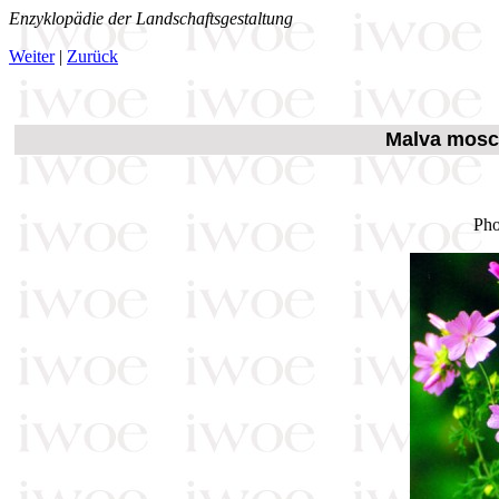
Enzyklopädie der Landschaftsgestaltung
Weiter
|
Zurück
Malva mosc
Pho