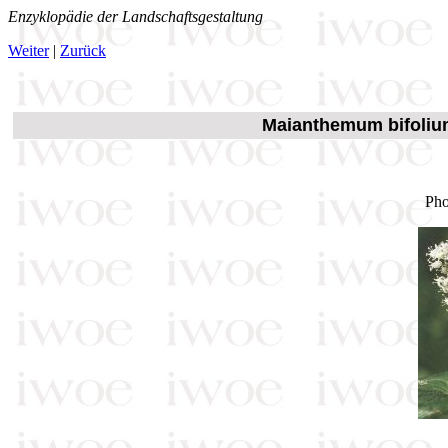
Enzyklopädie der Landschaftsgestaltung
Weiter
|
Zurück
Maianthemum bifoli
Pho