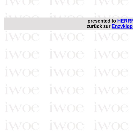
presented to
HERRN
zurück zur
Enzyklop