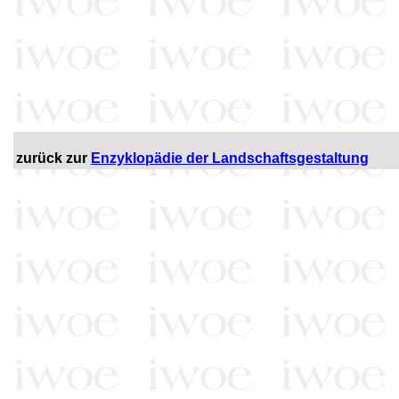
zurück zur
Enzyklopädie der Landschaftsgestaltung