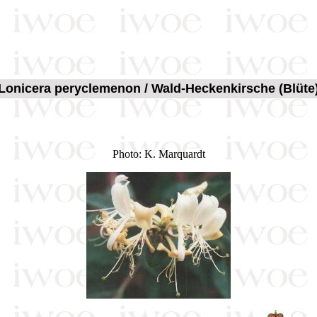
Lonicera peryclemenon / Wald-Heckenkirsche (Blüte
Photo: K. Marquardt