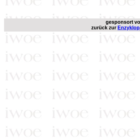
gesponsort v
zurück zur
Enzyklop