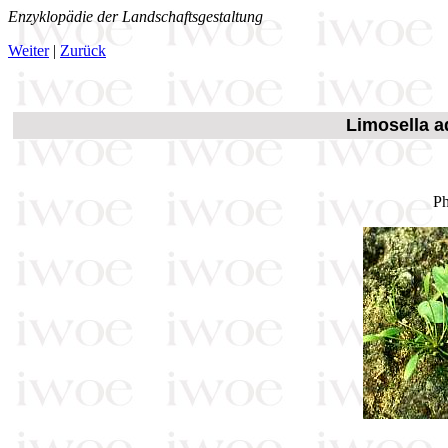
Enzyklopädie der Landschaftsgestaltung
Weiter
|
Zurück
Limosella a
Ph