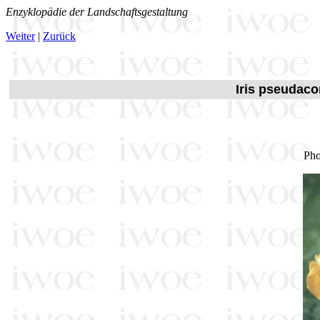
Enzyklopädie der Landschaftsgestaltung
Weiter
|
Zurück
Iris pseudaco
Pho