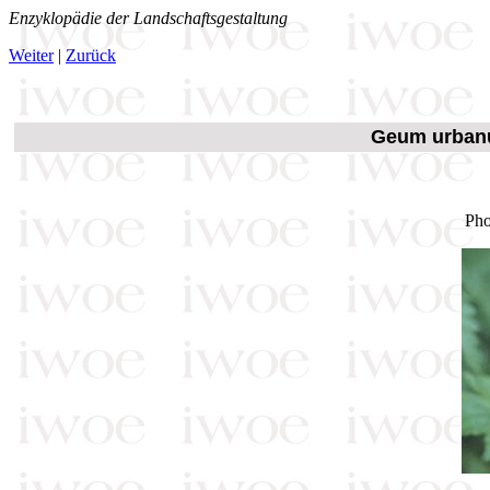
Enzyklopädie der Landschaftsgestaltung
Weiter
|
Zurück
Geum urba
Pho