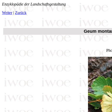
Enzyklopädie der Landschaftsgestaltung
Weiter
|
Zurück
Geum montan
Pho