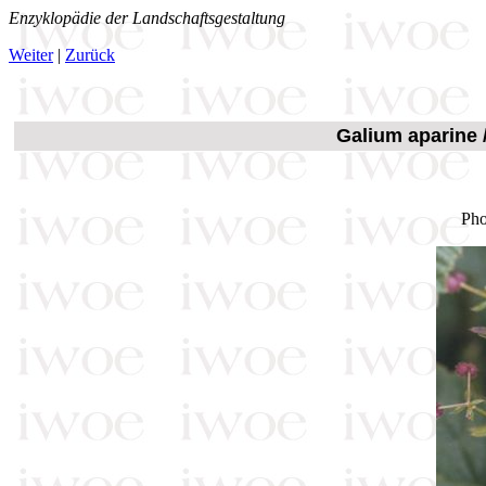
Enzyklopädie der Landschaftsgestaltung
Weiter
|
Zurück
Galium aparine 
Pho