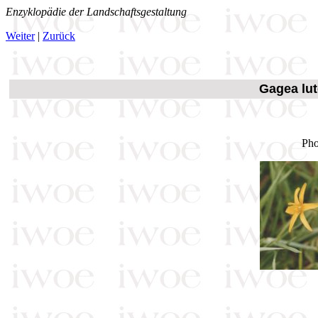
Enzyklopädie der Landschaftsgestaltung
Weiter
|
Zurück
Gagea lut
Pho