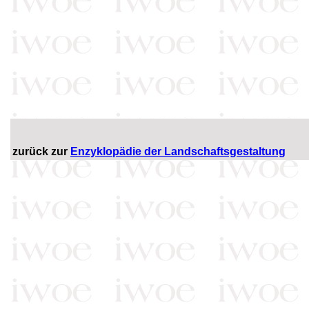
zurück zur
Enzyklopädie der Landschaftsgestaltung