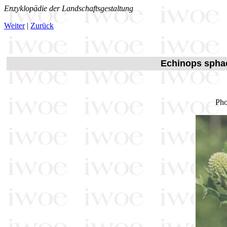
Enzyklopädie der Landschaftsgestaltung
Weiter
|
Zurück
Echinops sphae
Pho