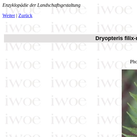
Enzyklopädie der Landschaftsgestaltung
Weiter
|
Zurück
Dryopteris fili
Pho