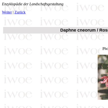
Enzyklopädie der Landschaftsgestaltung
Weiter
|
Zurück
Daphne cneorum
/ Ros
Pho