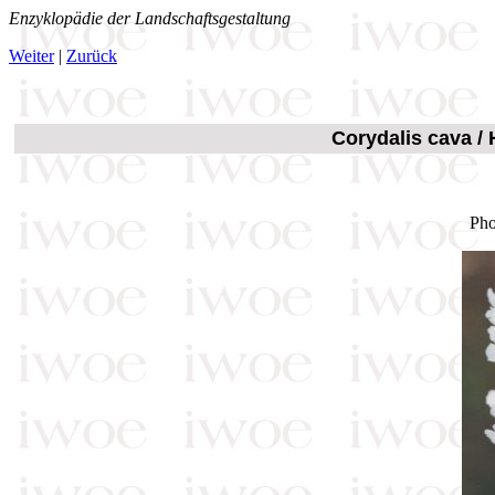
Enzyklopädie der Landschaftsgestaltung
Weiter
|
Zurück
Corydalis cava /
Pho