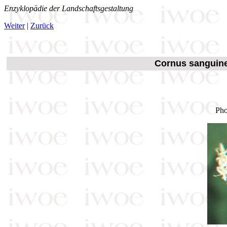
Enzyklopädie der Landschaftsgestaltung
Weiter
|
Zurück
Cornus sanguinea
Pho