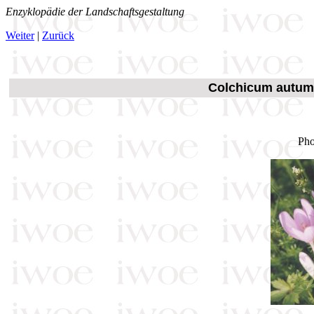
Enzyklopädie der Landschaftsgestaltung
Weiter
|
Zurück
Colchicum autumna
Pho