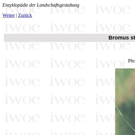
Enzyklopädie der Landschaftsgestaltung
Weiter
|
Zurück
Bromus ste
Pho