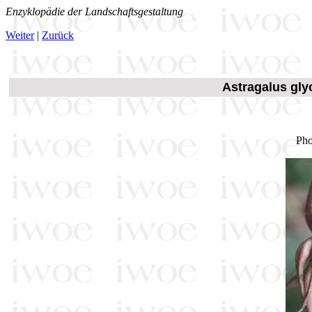
Enzyklopädie der Landschaftsgestaltung
Weiter
|
Zurück
Astragalus gly
Pho