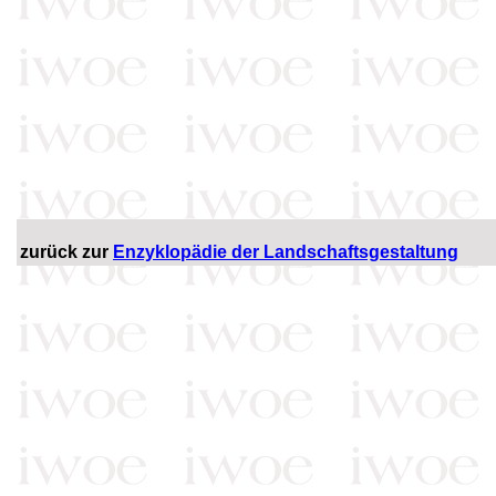
zurück zur
Enzyklopädie der Landschaftsgestaltung