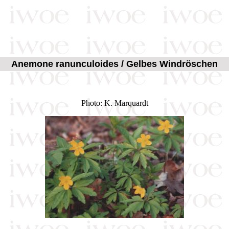
Anemone ranunculoides / Gelbes Windröschen
Photo: K. Marquardt