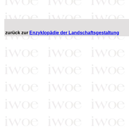
zurück zur
Enzyklopädie der Landschaftsgestaltung