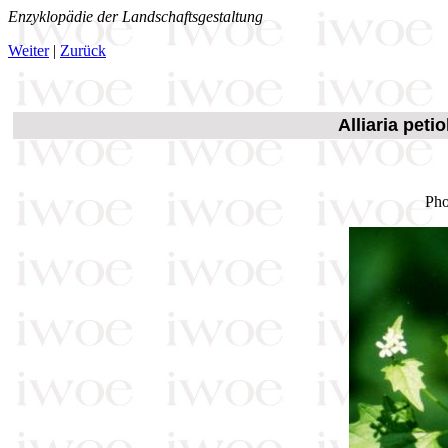
Enzyklopädie der Landschaftsgestaltung
Weiter
|
Zurück
Alliaria peti
Pho