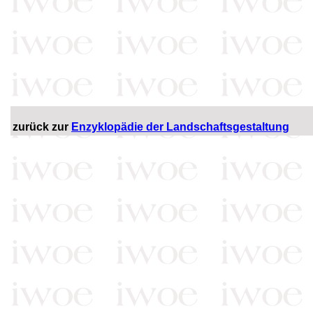
zurück zur
Enzyklopädie der Landschaftsgestaltung