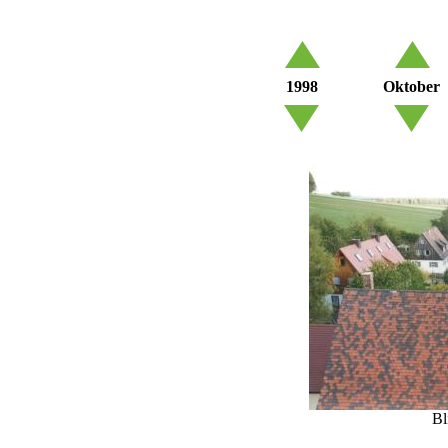
1998
Oktober
Bl