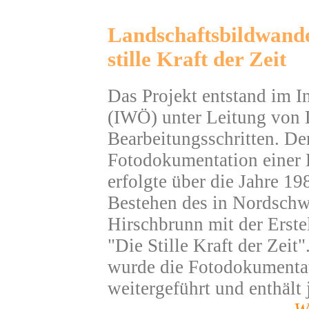
Landschaftsbildwande
stille Kraft der Zeit
Das Projekt entstand im In
(IWÖ) unter Leitung von 
Bearbeitungsschritten. Der 
Fotodokumentation einer L
erfolgte über die Jahre 1
Bestehen des in Nordschw
Hirschbrunn mit der Erste
"Die Stille Kraft der Zeit
wurde die Fotodokumentat
weitergeführt und enthält 