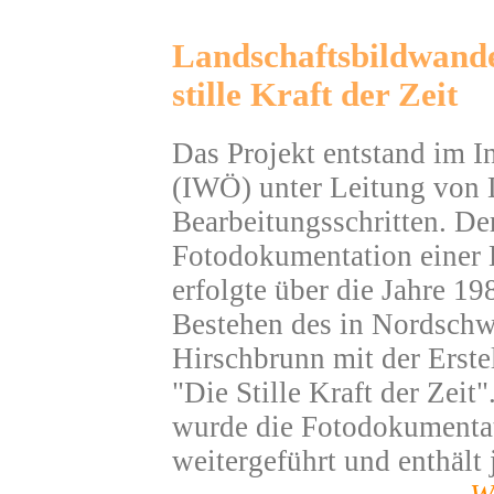
Landschaftsbildwande
stille Kraft der Zeit
Das Projekt entstand im In
(IWÖ) unter Leitung von 
Bearbeitungsschritten. Der 
Fotodokumentation einer L
erfolgte über die Jahre 1
Bestehen des in Nordschw
Hirschbrunn mit der Erste
"Die Stille Kraft der Zeit
wurde die Fotodokumentat
weitergeführt und enthält 