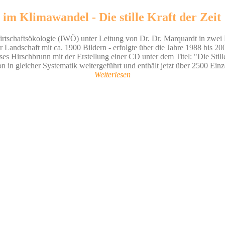
im Klimawandel - Die stille Kraft der Zeit
Wirtschaftsökologie (IWÖ) unter Leitung von Dr. Dr. Marquardt in zwei 
r Landschaft mit ca. 1900 Bildern - erfolgte über die Jahre 1988 bis 2
 Hirschbrunn mit der Erstellung einer CD unter dem Titel: "Die Stille
in gleicher Systematik weitergeführt und enthält jetzt über 2500 Einze
Weiterlesen