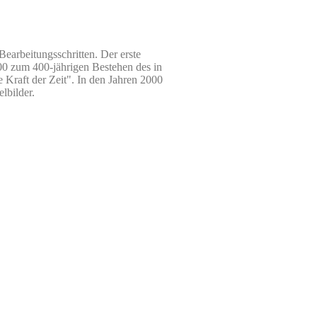
Bearbeitungsschritten. Der erste
000 zum 400-jährigen Bestehen des in
 Kraft der Zeit". In den Jahren 2000
lbilder.