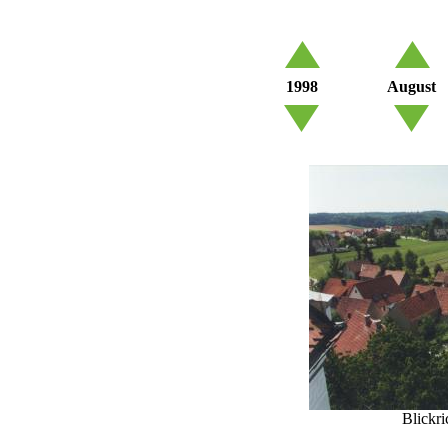
1998
August
Blickr