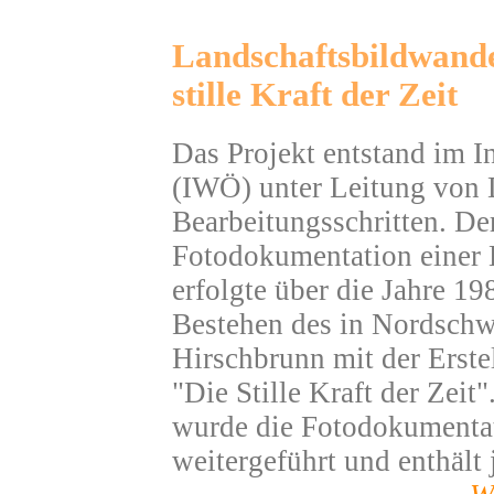
Landschaftsbildwande
stille Kraft der Zeit
Das Projekt entstand im In
(IWÖ) unter Leitung von 
Bearbeitungsschritten. Der 
Fotodokumentation einer L
erfolgte über die Jahre 1
Bestehen des in Nordschw
Hirschbrunn mit der Erste
"Die Stille Kraft der Zeit
wurde die Fotodokumentat
weitergeführt und enthält 