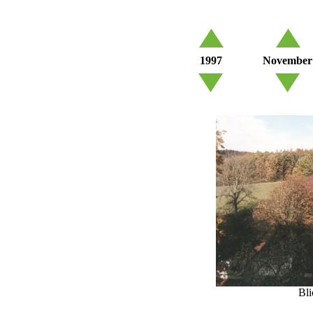
1997
November
Bli