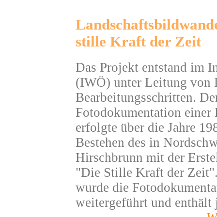
Landschaftsbildwande
stille Kraft der Zeit
Das Projekt entstand im In
(IWÖ) unter Leitung von 
Bearbeitungsschritten. Der 
Fotodokumentation einer L
erfolgte über die Jahre 1
Bestehen des in Nordschw
Hirschbrunn mit der Erste
"Die Stille Kraft der Zeit
wurde die Fotodokumentat
weitergeführt und enthält 