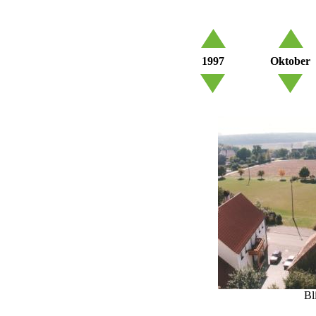
1997
Oktober
Bl