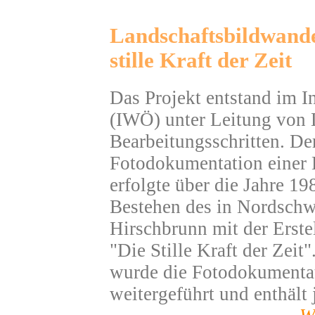
Landschaftsbildwande
stille Kraft der Zeit
Das Projekt entstand im In
(IWÖ) unter Leitung von 
Bearbeitungsschritten. Der 
Fotodokumentation einer L
erfolgte über die Jahre 1
Bestehen des in Nordschw
Hirschbrunn mit der Erste
"Die Stille Kraft der Zeit
wurde die Fotodokumentat
weitergeführt und enthält 