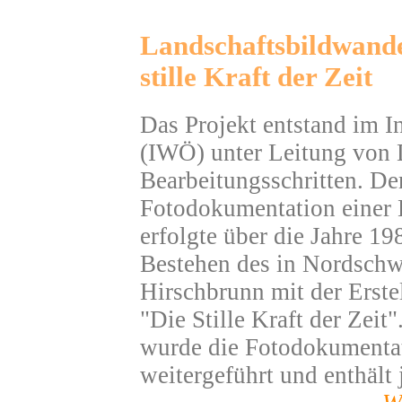
Landschaftsbildwande
stille Kraft der Zeit
Das Projekt entstand im In
(IWÖ) unter Leitung von 
Bearbeitungsschritten. Der 
Fotodokumentation einer L
erfolgte über die Jahre 1
Bestehen des in Nordschw
Hirschbrunn mit der Erste
"Die Stille Kraft der Zeit
wurde die Fotodokumentat
weitergeführt und enthält 