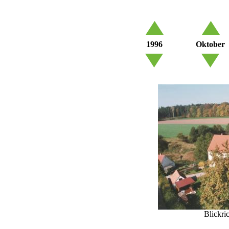
1996
Oktober
Blickri