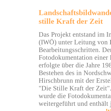
Landschaftsbildwande
stille Kraft der Zeit
Das Projekt entstand im In
(IWÖ) unter Leitung von 
Bearbeitungsschritten. Der 
Fotodokumentation einer L
erfolgte über die Jahre 1
Bestehen des in Nordschw
Hirschbrunn mit der Erste
"Die Stille Kraft der Zeit
wurde die Fotodokumentat
weitergeführt und enthält 